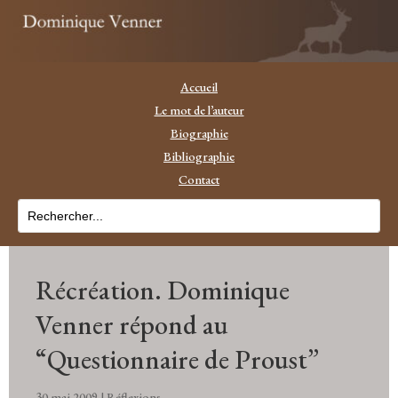
Accueil
Le mot de l’auteur
Biographie
Bibliographie
Contact
Récréation. Dominique
Venner répond au
“Questionnaire de Proust”
30 mai 2009
|
Réflexions