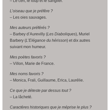
– Le cerf, le loup et le sanglier.
L’oiseau que je préfère ?
– Les oies sauvages.
Mes auteurs préférés ?
– Barbey d’Aurevilly (
Les Diaboliques
), Muriel
Barbery (
L’Elégance du hérisson
) et dix autres
suivant mon humeur.
Mes poètes favoris ?
– Villon, Marie de France.
Mes noms favoris ?
– Monica, Frali, Guillaume, Erica, Laurélie.
Ce que je déteste par dessus tout ?
– La lâcheté.
Caractères historiques que je méprise le plus ?