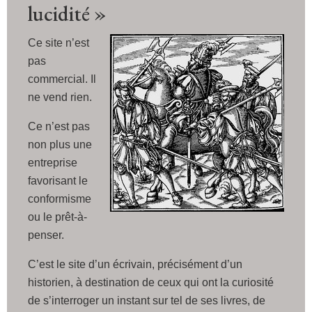
lucidité »
Ce site n’est
pas
commercial. Il
ne vend rien.
Ce n’est pas
non plus une
entreprise
favorisant le
conformisme
ou le prêt-à-
penser.
C’est le site d’un écrivain, précisément d’un
historien, à destination de ceux qui ont la curiosité
de s’interroger un instant sur tel de ses livres, de