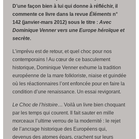
D’une façon bien à lui qui donne à réfléchir, il
commente ce livre dans la revue
Éléments
n°
142 (janvier-mars 2012) sous le titre :
Avec
Dominique Venner
vers une Europe héroïque et
secrète
.
L’imprévu est de retour, et quel choc pour nos
contemporains ! Au cœur de ce basculement
historique, Dominique Venner exhume la tradition
européenne de la mare folkloriste, niaise et guindée
où les réactionnaires l’ont enfoncée pour en faire la
condition d’une renaissance. Un essai revigorant.
Le Choc de l’histoire
… Voilà un livre bien choquant
par les temps qui courent. Il fait sauter en mille
morceaux l’ultime verrou de la modernité : le rejet
de l’ancrage historique des Européens qui,
devenus des atomes épars, crachent sur leurs