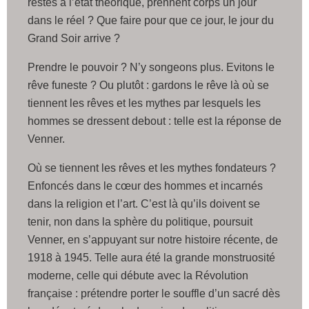
restés à l’état théorique, prennent corps un jour
dans le réel ? Que faire pour que ce jour, le jour du
Grand Soir arrive ?
Prendre le pouvoir ? N’y songeons plus. Evitons le
rêve funeste ? Ou plutôt : gardons le rêve là où se
tiennent les rêves et les mythes par lesquels les
hommes se dressent debout : telle est la réponse de
Venner.
Où se tiennent les rêves et les mythes fondateurs ?
Enfoncés dans le cœur des hommes et incarnés
dans la religion et l’art. C’est là qu’ils doivent se
tenir, non dans la sphère du politique, poursuit
Venner, en s’appuyant sur notre histoire récente, de
1918 à 1945. Telle aura été la grande monstruosité
moderne, celle qui débute avec la Révolution
française : prétendre porter le souffle d’un sacré dès