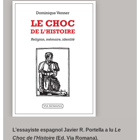
L’essayiste espagnol Javier R. Portella a lu
Le
Choc de l’Histoire
(Ed. Via Romana).