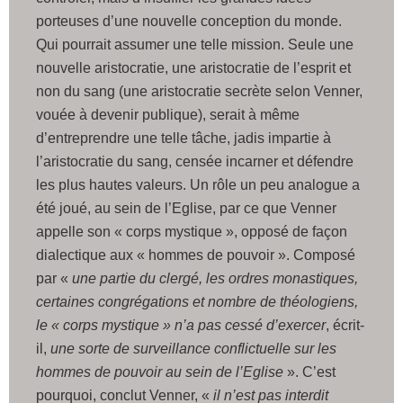
porteuses d’une nouvelle conception du monde.
Qui pourrait assumer une telle mission. Seule une
nouvelle aristocratie, une aristocratie de l’esprit et
non du sang (une aristocratie secrète selon Venner,
vouée à devenir publique), serait à même
d’entreprendre une telle tâche, jadis impartie à
l’aristocratie du sang, censée incarner et défendre
les plus hautes valeurs. Un rôle un peu analogue a
été joué, au sein de l’Eglise, par ce que Venner
appelle son « corps mystique », opposé de façon
dialectique aux « hommes de pouvoir ». Composé
par «
une partie du clergé, les ordres monastiques,
certaines congrégations et nombre de théologiens,
le « corps mystique » n’a pas cessé d’exercer
, écrit-
il,
une sorte de surveillance conflictuelle sur les
hommes de pouvoir au sein de l’Eglise
». C’est
pourquoi, conclut Venner, «
il n’est pas interdit