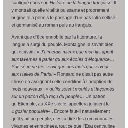
souligné dans son
Histoire de la langue française
. Il
y montrait quelle vitalité puissante et proprement
originelle a permis le passage d’un bas-latin celtisé
et germanisé au roman puis au français.
Avant que d’être ennoblie par la littérature, la
langue a surgi du peuple. Montaigne le savait bien
qui écrivait : «
J’aimerais mieux que mon fils apprît
aux tavernes à parler qu’aux écoles d’éloquence…
Puissé-je ne me servir que des mots qui servent
aux Halles de Paris!
» Ronsard ne disait pas autre
chose en assignant cette condition à l’adoption de
mots nouveaux : «
qu’ils soient moulés et façonnés
sur un patron déjà reçu du peuple
« . Un patron
qu’Etiemble, au XXe siècle, appellera joliment le
«
gosier populaire
« . Encore faut-il naturellement
qu’il y ait un peuple, c’est à dire des communautés
vivantes et enracinées, tout ce que l’Etat centraliste