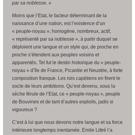
par sa noblesse
. »
Moins que l’Etat, le facteur déterminant de la
naissance d’une nation, est l’existence d’un
« peuple-noyau », homogène, nombreux, actif,
« représenté par sa noblesse », à partir duquel se
déploient une langue et un style qui, de proche en
proche s’étendent aux peuples voisins et
apparentés. Tel fut le destin historique du « peuple-
noyau » d’île de France, Picardie et Neustrie, à forte
composition franque. Les rois capétiens en firent le
socle de leurs ambitions. Qu’est devenu, sous la
sèche férule de l’Etat, ce « peuple-noyau », peuple
de Bouvines et de tant d’autres exploits, jadis si
vigoureux ?
C’est à lui que nous devons notre langue et sa force
intérieure longtemps inentamée. Emile Littré l’a