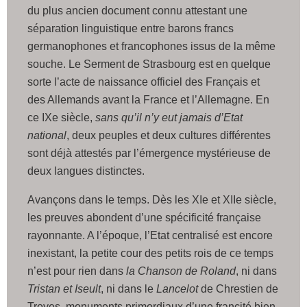
du plus ancien document connu attestant une
séparation linguistique entre barons francs
germanophones et francophones issus de la même
souche. Le Serment de Strasbourg est en quelque
sorte l’acte de naissance officiel des Français et
des Allemands avant la France et l’Allemagne. En
ce IXe siècle,
sans qu’il n’y eut jamais d’Etat
national
, deux peuples et deux cultures différentes
sont déjà attestés par l’émergence mystérieuse de
deux langues distinctes.
Avançons dans le temps. Dès les XIe et XIIe siècle,
les preuves abondent d’une spécificité française
rayonnante. A l’époque, l’Etat centralisé est encore
inexistant, la petite cour des petits rois de ce temps
n’est pour rien dans
la Chanson de Roland
,
ni dans
Tristan et Iseult
, ni dans le
Lancelot
de Chrestien de
Troyes, monuments primordiaux d’une francité bien