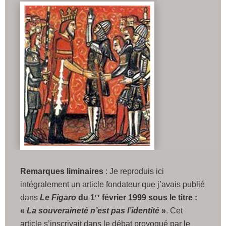
Remarques liminaires
: Je reproduis ici
intégralement un article fondateur que j’avais publié
er
dans
Le Figaro
du 1
février 1999 sous le titre :
«
La souveraineté n’est pas l’identité
»
. Cet
article s’inscrivait dans le débat provoqué par le