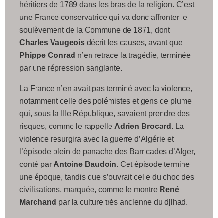
héritiers de 1789 dans les bras de la religion. C’est
une France conservatrice qui va donc affronter le
soulèvement de la Commune de 1871, dont
Charles Vaugeois
décrit les causes, avant que
Phippe Conrad
n’en retrace la tragédie, terminée
par une répression sanglante.
La France n’en avait pas terminé avec la violence,
notamment celle des polémistes et gens de plume
qui, sous la IIIe République, savaient prendre des
risques, comme le rappelle
Adrien Brocard
. La
violence resurgira avec la guerre d’Algérie et
l’épisode plein de panache des Barricades d’Alger,
conté par
Antoine Baudoin
. Cet épisode termine
une époque, tandis que s’ouvrait celle du choc des
civilisations, marquée, comme le montre
René
Marchand
par la culture très ancienne du djihad.