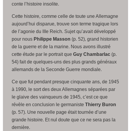
conte l’histoire insolite.
Cette histoire, comme celle de toute une Allemagne
aujourd’hui disparue, trouve son terme tragique lors
de l’agonie du IIIe Reich. Sujet qu’avait développé
pour nous
Philippe Masson
(p. 52), grand historien
de la guerre et de la marine. Nous avons illustré
cette étude par le portrait que
Guy Chambarlac
(p.
54) fait de quelques-uns des plus grands généraux
allemands de la Seconde Guerre mondiale.
Ce que fut pendant presque cinquante ans, de 1945
à 1990, le sort des deux Allemagnes séparées par
le glaive des vainqueurs de 1945, c’est ce que
révèle en conclusion le germaniste
Thierry Buron
(p. 57). Une nouvelle page était tournée d’une
grande histoire. Et nul doute que ce ne sera pas la
dernière.