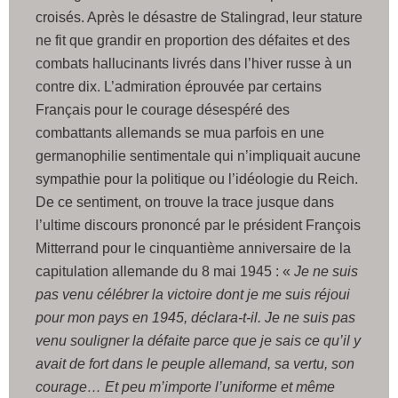
croisés. Après le désastre de Stalingrad, leur stature
ne fit que grandir en proportion des défaites et des
combats hallucinants livrés dans l’hiver russe à un
contre dix. L’admiration éprouvée par certains
Français pour le courage désespéré des
combattants allemands se mua parfois en une
germanophilie sentimentale qui n’impliquait aucune
sympathie pour la politique ou l’idéologie du Reich.
De ce sentiment, on trouve la trace jusque dans
l’ultime discours prononcé par le président François
Mitterrand pour le cinquantième anniversaire de la
capitulation allemande du 8 mai 1945 : «
Je ne suis
pas venu célébrer la victoire dont je me suis réjoui
pour mon pays en 1945, déclara-t-il. Je ne suis pas
venu souligner la défaite parce que je sais ce qu’il y
avait de fort dans le peuple allemand, sa vertu, son
courage… Et peu m’importe l’uniforme et même