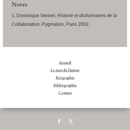
Notes
Dominique Venner,
Histoire et dictionnaires de la
Collaboration
, Pygmalion, Paris 2002.
Accueil
Le mot de l’auteur
Biographie
Bibliographie
Contact