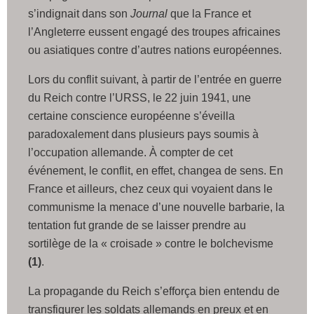
s’indignait dans son
Journal
que la France et
l’Angleterre eussent engagé des troupes africaines
ou asiatiques contre d’autres nations européennes.
Lors du conflit suivant, à partir de l’entrée en guerre
du Reich contre l’URSS, le 22 juin 1941, une
certaine conscience européenne s’éveilla
paradoxalement dans plusieurs pays soumis à
l’occupation allemande. À compter de cet
événement, le conflit, en effet, changea de sens. En
France et ailleurs, chez ceux qui voyaient dans le
communisme la menace d’une nouvelle barbarie, la
tentation fut grande de se laisser prendre au
sortilège de la « croisade » contre le bolchevisme
(1)
.
La propagande du Reich s’efforça bien entendu de
transfigurer les soldats allemands en preux et en