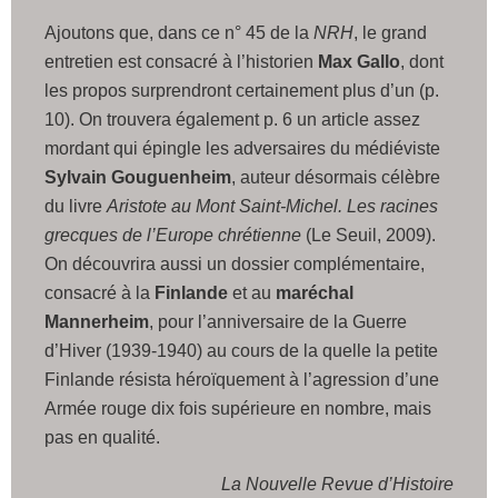
Ajoutons que, dans ce n° 45 de la
NRH
, le grand
entretien est consacré à l’historien
Max Gallo
, dont
les propos surprendront certainement plus d’un (p.
10). On trouvera également p. 6 un article assez
mordant qui épingle les adversaires du médiéviste
Sylvain Gouguenheim
, auteur désormais célèbre
du livre
Aristote au Mont Saint-Michel. Les racines
grecques de l’Europe chrétienne
(Le Seuil, 2009).
On découvrira aussi un dossier complémentaire,
consacré à la
Finlande
et au
maréchal
Mannerheim
, pour l’anniversaire de la Guerre
d’Hiver (1939-1940) au cours de la quelle la petite
Finlande résista héroïquement à l’agression d’une
Armée rouge dix fois supérieure en nombre, mais
pas en qualité.
La Nouvelle Revue d’Histoire