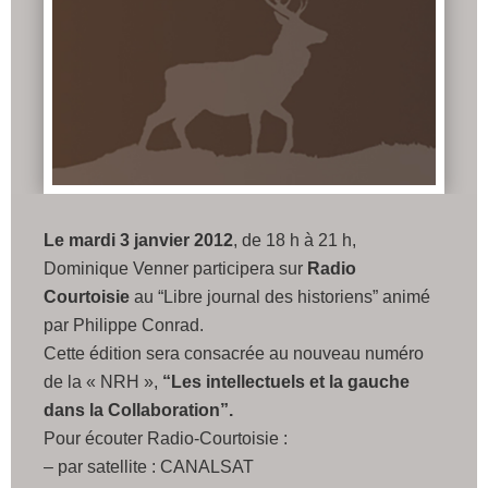
Le mardi 3 janvier 2012
, de 18 h à 21 h,
Dominique Venner participera sur
Radio
Courtoisie
au “Libre journal des historiens” animé
par Philippe Conrad.
Cette édition sera consacrée au nouveau numéro
de la « NRH »,
“Les intellectuels et la gauche
dans la Collaboration”.
Pour écouter Radio-Courtoisie :
– par satellite : CANALSAT