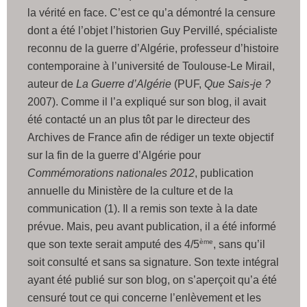
la vérité en face. C’est ce qu’a démontré la censure
dont a été l’objet l’historien Guy Pervillé, spécialiste
reconnu de la guerre d’Algérie, professeur d’histoire
contemporaine à l’université de Toulouse-Le Mirail,
auteur de
La Guerre d’Algérie
(PUF,
Que Sais-je ?
2007). Comme il l’a expliqué sur son blog, il avait
été contacté un an plus tôt par le directeur des
Archives de France afin de rédiger un texte objectif
sur la fin de la guerre d’Algérie pour
Commémorations nationales 2012
, publication
annuelle du Ministère de la culture et de la
communication (1).
Il a remis son texte à la date
prévue. Mais, peu avant publication, il a été informé
ème
que son texte serait amputé des 4/5
, sans qu’il
soit consulté et sans sa signature. Son texte intégral
ayant été publié sur son blog, on s’aperçoit qu’a été
censuré tout ce qui concerne l’enlèvement et les