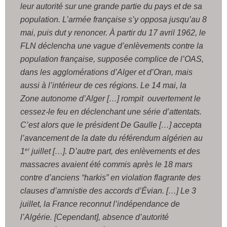
leur autorité sur une grande partie du pays et de sa
population. L’armée française s’y opposa jusqu’au 8
mai, puis dut y renoncer. À partir du 17 avril 1962, le
FLN déclencha une vague d’enlèvements contre la
population française, supposée complice de l’OAS,
dans les agglomérations d’Alger et d’Oran, mais
aussi à l’intérieur de ces régions. Le 14 mai, la
Zone autonome d’Alger […] rompit ouvertement le
cessez-le feu en déclenchant une série d’attentats.
C’est alors que le président De Gaulle […] accepta
l’avancement de la date du référendum algérien au
er
1
juillet […]. D’autre part, des enlèvements et des
massacres avaient été commis après le 18 mars
contre d’anciens “harkis” en violation flagrante des
clauses d’amnistie des accords d’Évian. […] Le 3
juillet, la France reconnut l’indépendance de
l’Algérie. [Cependant], absence d’autorité