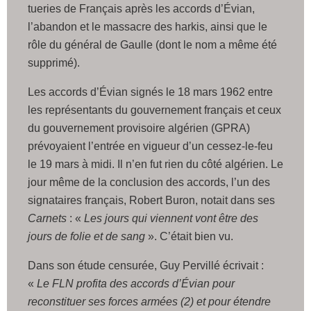
tueries de Français après les accords d’Évian,
l’abandon et le massacre des harkis, ainsi que le
rôle du général de Gaulle (dont le nom a même été
supprimé).
Les accords d’Évian signés le 18 mars 1962 entre
les représentants du gouvernement français et ceux
du gouvernement provisoire algérien (GPRA)
prévoyaient l’entrée en vigueur d’un cessez-le-feu
le 19 mars à midi. Il n’en fut rien du côté algérien. Le
jour même de la conclusion des accords, l’un des
signataires français, Robert Buron, notait dans ses
Carnets
: «
Les jours qui viennent vont être des
jours de folie et de sang
». C’était bien vu.
Dans son étude censurée, Guy Pervillé écrivait :
«
Le FLN profita des accords d’Évian pour
reconstituer ses forces armées (2) et pour étendre