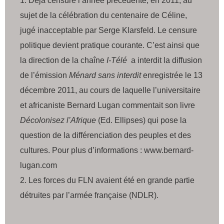
Déjà censuré l’année précédente, en 2011, au
sujet de la célébration du centenaire de Céline,
jugé inacceptable par Serge Klarsfeld. Le censure
politique devient pratique courante. C’est ainsi que
la direction de la chaîne
I-Télé
a interdit la diffusion
de l’émission
Ménard sans interdit
enregistrée le 13
décembre 2011, au cours de laquelle l’universitaire
et africaniste Bernard Lugan commentait son livre
Décolonisez l’Afrique
(Ed. Ellipses) qui pose la
question de la différenciation des peuples et des
cultures. Pour plus d’informations : www.bernard-
lugan.com
Les forces du FLN avaient été en grande partie
détruites par l’armée française (NDLR).