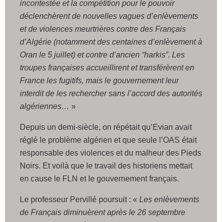
incontestée et la compétition pour le pouvoir
déclenchèrent de nouvelles vagues d’enlèvements
et de violences meurtrières contre des Français
d’Algérie (notamment des centaines d’enlèvement à
Oran le 5 juillet) et contre d’ancien “harkis”. Les
troupes françaises accueillirent et transférèrent en
France les fugitifs, mais le gouvernement leur
interdit de les rechercher sans l’accord des autorités
algériennes…
»
Depuis un demi-siècle, on répétait qu’Evian avait
réglé le problème algérien et que seule l’OAS était
responsable des violences et du malheur des Pieds
Noirs. Et voilà que le travail des historiens mettait
en cause le FLN et le gouvernement français.
Le professeur Pervillé poursuit : «
Les enlèvements
de Français diminuèrent après le 26 septembre