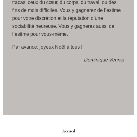
tracas, ceux du cœur, du corps, du travail ou des
fins de mois difficiles. Vous y gagnerez de l’estime
pour votre discrétion et la réputation d’une
sociabilité heureuse. Vous y gagnerez aussi de
l’estime pour vous-même.
Par avance, joyeux Noël à tous !
Dominique Venner
Accueil