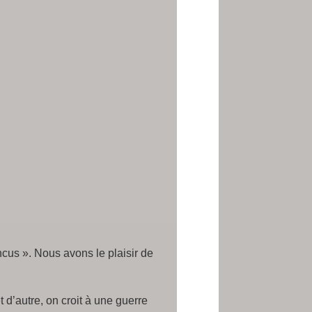
cus ». Nous avons le plaisir de
 d’autre, on croit à une guerre