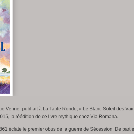
e Venner publiait à La Table Ronde, « Le Blanc Soleil des Vain
015, la réédition de ce livre mythique chez Via Romana.
861 éclate le premier obus de la guerre de Sécession. De part et