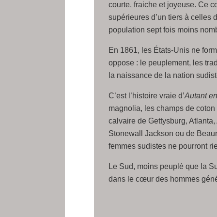
courte, fraiche et joyeuse. Ce c
supérieures d’un tiers à celle
population sept fois moins nom
En 1861, les États-Unis ne forme
oppose : le peuplement, les trad
la naissance de la nation sudist
C’est l’histoire vraie d’
Autant en
magnolia, les champs de coton et
calvaire de Gettysburg, Atlanta,
Stonewall Jackson ou de Beaureg
femmes sudistes ne pourront rie
Le Sud, moins peuplé que la Su
dans le cœur des hommes géné