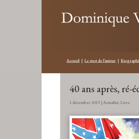
Accueil
|
Le mot de l’auteur
|
Biographi
40 ans après, ré-
1 décembre 2015
|
Actualité
,
Livre