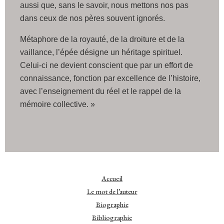
aussi que, sans le savoir, nous mettons nos pas
dans ceux de nos pères souvent ignorés.
Métaphore de la royauté, de la droiture et de la
vaillance, l’épée désigne un héritage spirituel.
Celui-ci ne devient conscient que par un effort de
connaissance, fonction par excellence de l’histoire,
avec l’enseignement du réel et le rappel de la
mémoire collective. »
Accueil
Le mot de l’auteur
Biographie
Bibliographie