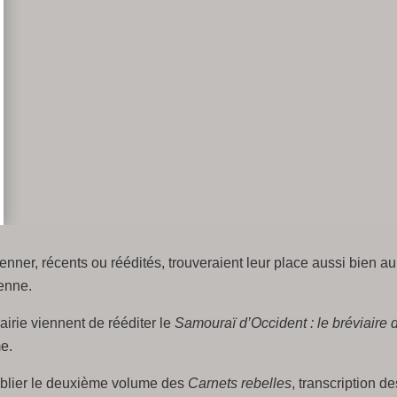
ner, récents ou réédités, trouveraient leur place aussi bien a
enne.
airie viennent de rééditer le
Samouraï d’Occident : le bréviaire
me.
ublier le deuxième volume des
Carnets rebelles
, transcription 