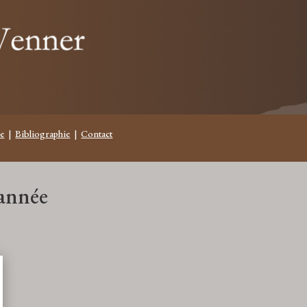
e
|
Bibliographie
|
Contact
’année