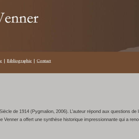
e
|
Bibliographie
|
Contact
s
Siècle de 1914 (Pygmalion, 2006). L’auteur répond aux questions de l
e Venner a offert une synthèse historique impressionnante qui a renou