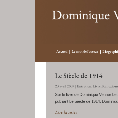
Accueil
|
Le mot de l’auteur
|
Biographi
Le Siècle de 1914
23 avril 2009
|
Entretien
,
Livre
,
Réflexion
Sur le livre de Dominique Venner Le 
publiant Le Siècle de 1914, Dominiqu
Lire la suite