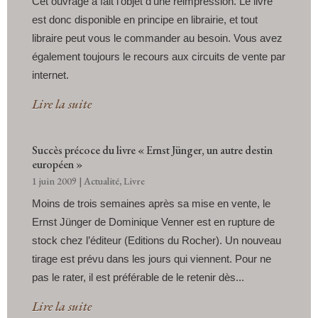
Cet ouvrage a fait l'objet d'une réimpression. Le livre
est donc disponible en principe en librairie, et tout
libraire peut vous le commander au besoin. Vous avez
également toujours le recours aux circuits de vente par
internet.
Lire la suite
Succès précoce du livre « Ernst Jünger, un autre destin
européen »
1 juin 2009
|
Actualité
,
Livre
Moins de trois semaines après sa mise en vente, le
Ernst Jünger de Dominique Venner est en rupture de
stock chez l’éditeur (Editions du Rocher). Un nouveau
tirage est prévu dans les jours qui viennent. Pour ne
pas le rater, il est préférable de le retenir dès...
Lire la suite