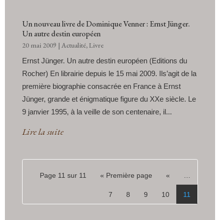
Un nouveau livre de Dominique Venner : Ernst Jünger.
Un autre destin européen
20 mai 2009
|
Actualité
,
Livre
Ernst Jünger. Un autre destin européen (Editions du
Rocher) En librairie depuis le 15 mai 2009. Ils’agit de la
première biographie consacrée en France à Ernst
Jünger, grande et énigmatique figure du XXe siècle. Le
9 janvier 1995, à la veille de son centenaire, il...
Lire la suite
Page 11 sur 11
« Première page
«
…
7
8
9
10
11