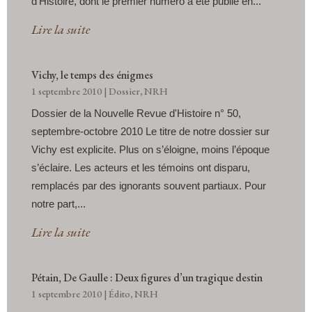
d’Histoire, dont le premier numéro a été publié en...
Lire la suite
Vichy, le temps des énigmes
1 septembre 2010
|
Dossier
,
NRH
Dossier de la Nouvelle Revue d'Histoire n° 50,
septembre-octobre 2010 Le titre de notre dossier sur
Vichy est explicite. Plus on s’éloigne, moins l’époque
s’éclaire. Les acteurs et les témoins ont disparu,
remplacés par des ignorants souvent partiaux. Pour
notre part,...
Lire la suite
Pétain, De Gaulle : Deux figures d’un tragique destin
1 septembre 2010
|
Édito
,
NRH