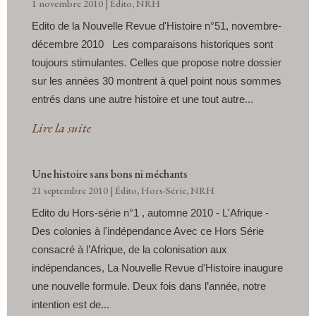
1 novembre 2010
|
Édito
,
NRH
Edito de la Nouvelle Revue d'Histoire n°51, novembre-
décembre 2010 Les comparaisons historiques sont
toujours stimulantes. Celles que propose notre dossier
sur les années 30 montrent à quel point nous sommes
entrés dans une autre histoire et une tout autre...
Lire la suite
Une histoire sans bons ni méchants
21 septembre 2010
|
Édito
,
Hors-Série
,
NRH
Edito du Hors-série n°1 , automne 2010 - L'Afrique -
Des colonies à l'indépendance Avec ce Hors Série
consacré à l’Afrique, de la colonisation aux
indépendances, La Nouvelle Revue d’Histoire inaugure
une nouvelle formule. Deux fois dans l’année, notre
intention est de...