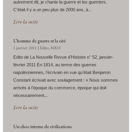
autrement dit, je chante la guerre et les guerriers.
C’était il y a un peu plus de 2000 ans, à...
Lire la suite
L’homme de guerre et la cité
1 janvier 2011
|
Édito
,
NRH
Edito de La Nouvelle Revue d'Histoire n° 52, janvier-
février 2011 En 1814, au terme des guerres
napoléoniennes, l’écrivain en vue qu’était Benjamin
Constant écrivait avec soulagement : « Nous sommes
arrivés à l’époque du commerce, époque qui doit
nécessairement...
Lire la suite
Un choc interne de civilisations