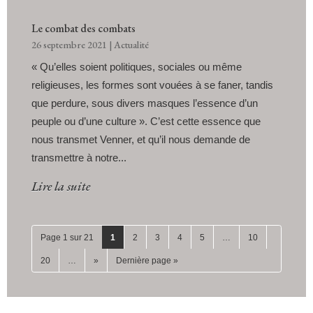
Le combat des combats
26 septembre 2021
|
Actualité
« Qu’elles soient politiques, sociales ou même
religieuses, les formes sont vouées à se faner, tandis
que perdure, sous divers masques l’essence d’un
peuple ou d’une culture ». C’est cette essence que
nous transmet Venner, et qu’il nous demande de
transmettre à notre...
Lire la suite
Page 1 sur 21
1
2
3
4
5
…
10
20
…
»
Dernière page »