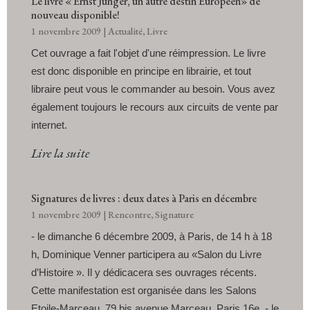
Le livre « Ernst Jünger, un autre destin Européen» de
nouveau disponible!
1 novembre 2009
|
Actualité
,
Livre
Cet ouvrage a fait l'objet d'une réimpression. Le livre
est donc disponible en principe en librairie, et tout
libraire peut vous le commander au besoin. Vous avez
également toujours le recours aux circuits de vente par
internet.
Lire la suite
Signatures de livres : deux dates à Paris en décembre
1 novembre 2009
|
Rencontre
,
Signature
- le dimanche 6 décembre 2009, à Paris, de 14 h à 18
h, Dominique Venner participera au «Salon du Livre
d’Histoire ». Il y dédicacera ses ouvrages récents.
Cette manifestation est organisée dans les Salons
Etoile-Marceau, 79 bis avenue Marceau, Paris 16e. - le