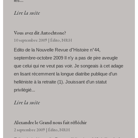
les...
Lire la suite
Vous avez dit Autochtone?
10 septembre 2009
|
Édito
,
NRH
Edito de la Nouvelle Revue d"Histoire n°44,
septembre-octobre 2009 Il n’y a pas de pire aveugle
que celui qui ne veut pas voir. Je songeais à cet adage
en lisant récemment la longue diatribe publique d’un
helléniste à la retraite (1). Jouissant d’un statut
privilégié...
Lire la suite
Alexandre le Grand nous fait réfléchir
2 septembre 2009
|
Édito
,
NRH